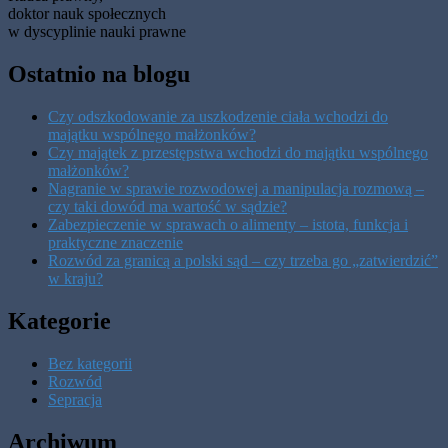
doktor nauk społecznych
w dyscyplinie nauki prawne
Ostatnio na blogu
Czy odszkodowanie za uszkodzenie ciała wchodzi do
majątku wspólnego małżonków?
Czy majątek z przestępstwa wchodzi do majątku wspólnego
małżonków?
Nagranie w sprawie rozwodowej a manipulacja rozmową –
czy taki dowód ma wartość w sądzie?
Zabezpieczenie w sprawach o alimenty – istota, funkcja i
praktyczne znaczenie
Rozwód za granicą a polski sąd – czy trzeba go „zatwierdzić”
w kraju?
Kategorie
Bez kategorii
Rozwód
Sepracja
Archiwum